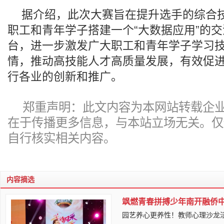
据介绍，此次大赛旨在提升选手的综合
职工和青年学子搭建一个“大数据应用”的
台，进一步激发广大职工和青年学子学习
情，推动高技能人才高质量发展，有效促
行各业的创新和推广。
郑重声明：此文内容为本网站转载企
在于传播更多信息，与本站立场无关。仅
自行核实相关内容。
内容摘选
飒燃青春拼搏少年南开融侨中
园艺养心更养性！教师心理沙龙