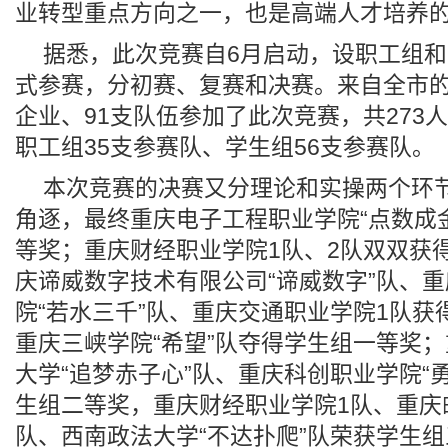
业转型重点方向之一，也是高端人才培养的
据悉，此次竞赛自6月启动，设职工组
式参赛，分初赛、复赛和决赛。来自全市的3
企业、91支队伍参加了此次竞赛，共273
职工组35支参赛队、学生组56支参赛队。
本次竞赛的决赛又分理论和实操两个环
角逐，最终重庆电子工程职业学院“点数成
等奖；重庆财经职业学院1队、2队双双获
庆谛威数字技术有限公司“谛威数字”队、
院“若水三千”队、重庆交通职业学院1队获
重庆三峡学院“希望”队夺得学生组一等奖
大学“追梦赤子心”队、重庆科创职业学院“
生组二等奖，重庆财经职业学院1队、重庆邮
队、西南政法大学“不达扑爬”队荣获学生