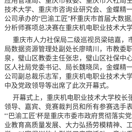
应用管理局、重庆市教委、重庆市人社局
技术大学、重庆市咨询业研究会、金蝶精
公司承办的“巴渝工匠”杯重庆市首届大数
分析师赛项总决赛在重庆机电职业技术大
重庆市人力社保局二级巡视员梁碚嘉，
局数据资源管理处副处长廖晴川，市教委
泉，璧山区教委主任张忠，璧山区社保中
区人社局党委书记、局长魏晓凤，金蝶精
公司副总裁乐志军，重庆机电职业技术大
中及党政领导等出席了此次开幕式。
开幕式上，重庆机电职业技术大学校长
领导、嘉宾、竞赛裁判员和所有参赛选手
“‘巴渝工匠’杯是重庆市委市政府贯彻落实
业教育高质量发展、大力弘扬劳模精神、