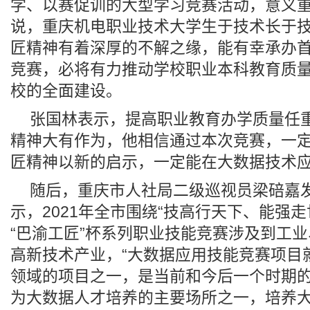
学、以赛促训的大型学习竞赛活动，意义重
说，重庆机电职业技术大学生于技术长于
匠精神有着深厚的不解之缘，能有幸承办
竞赛，必将有力推动学校职业本科教育质
校的全面建设。
张国林表示，提高职业教育办学质量任
精神大有作为，他相信通过本次竞赛，一
匠精神以新的启示，一定能在大数据技术
随后，重庆市人社局二级巡视员梁碚嘉
示，2021年全市围绕“技高行天下、能强
“巴渝工匠”杯系列职业技能竞赛涉及到工
高新技术产业，“大数据应用技能竞赛项目
领域的项目之一，是当前和今后一个时期
为大数据人才培养的主要场所之一，培养