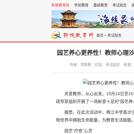
新报教育网
学前教育
基础教育
考试招生
首页
>
考试招生
园艺养心更养性！教师心理沙
作者：李陈默 栏目：考试招生 来源：新报教
关爱教师，从心出发。10月14日至
疏导室组织开展了一场新意十足的“园艺养
据悉，在此次活动中，两江中学首次
物世界中拥抱生命能量，为教育生活赋能
园艺“疗愈”心灵