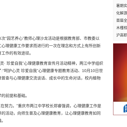
暑期实
化解游
首届
木槿
沪高职
次“园艺养心”教师心理沙龙活动是根据教育部、市教委以
工心理健康工作要求而进行的一次在理念和方式上有所创新
育工作的有效途径。
心灵· 珍爱自我”心理健康教育宣传月活动精神，两江中学组织
“呵护心灵 珍爱自我”心理健康专题教育活动、10月10日世
康普查与心理健康交流谈话、成长中的生命对话，校内植物
学的前提和基础。
一直在努力。”重庆市两江中学校长郑睿强调，心理健康工作是
样的活动，向师生普及心理健康教育，让心理健康教育如同
融。