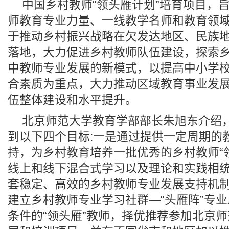
中国乡村教师“领头雁计划”培育项目，
师教育专业力量、一线教学名师和教育领
于推动乡村振兴战略在欠发达地区、民族
落地，大力促进乡村教师队伍建设，探索
中教师专业发展的新模式，以提高中小学
合素质为重点，大力推动区域教育事业发
伍整体建设和水平提升。
北京师范大学教育学部部长朱旭东介绍
到以下四个目标:一是通过提供一定周期的
持，为乡村教育培养一批优秀的乡村教师“
线上和线下混合式学习以及理论和实践相
套稳定、高效的乡村教师专业发展支持机
建立乡村教师专业学习社群—“头雁阵”专
条件的“领头雁”教师，择优推荐参加北京