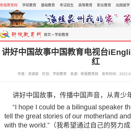
新报教育网
学前教育
基础教育
考试招生
高等教育
职业教育
出国留学
首页
>
学前教育
讲好中国故事中国教育电视台iEngl
红
作者：资源部 栏目：学前教育 来源：新报教育网 发布时间：2022-03-30
讲好中国故事，传播中国声音，从青少
“I hope I could be a bilingual speaker t
tell the great stories of our motherland an
with the world.”（我希望通过自己的