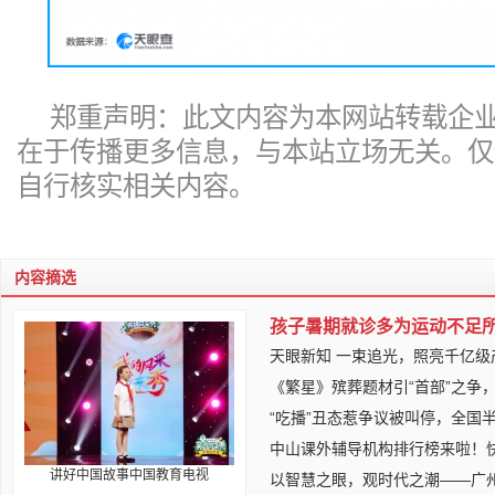
郑重声明：此文内容为本网站转载企
在于传播更多信息，与本站立场无关。仅
自行核实相关内容。
内容摘选
孩子暑期就诊多为运动不足
天眼新知 一束追光，照亮千亿级
《繁星》殡葬题材引“首部”之争
“吃播”丑态惹争议被叫停，全国
中山课外辅导机构排行榜来啦！快
讲好中国故事中国教育电视
以智慧之眼，观时代之潮——广州