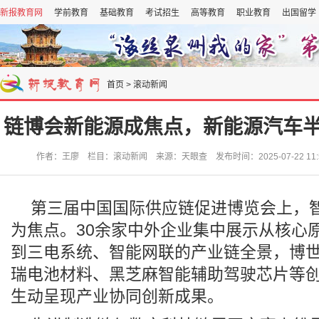
新报教育网
学前教育
基础教育
考试招生
高等教育
职业教育
出国留学
首页
>
滚动新闻
链博会新能源成焦点，新能源汽车半年
作者：王廖 栏目：滚动新闻 来源：天眼查 发布时间：2025-07-22 11:
第三届中国国际供应链促进博览会上，
为焦点。30余家中外企业集中展示从核心
到三电系统、智能网联的产业链全景，博
瑞电池材料、黑芝麻智能辅助驾驶芯片等
生动呈现产业协同创新成果。