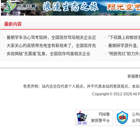
最新内容
暑期学车当心驾考陷阱，全国现存驾培相关企业近
“下班路上抑郁症
大家关心的高铁带充电宝有新规来了，全国现存充
暑期研学游升温，
央视揭秘“无菌蛋”乱象，全国现存鸡蛋相关企业
“明厨亮灶”助力
新报教
免责声明：站内言论仅代表个人观点，并不代表本站同意其观点，本站
Copyright © 2012-
2026 All 