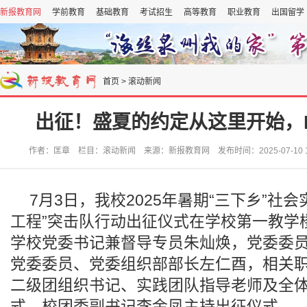
新报教育网
学前教育
基础教育
考试招生
高等教育
职业教育
出国留学
首页
>
滚动新闻
出征！盛夏的约定从这里开始，Re
作者：匡章 栏目：滚动新闻 来源：新报教育网 发布时间：2025-07-10 19
7月3日，我校2025年暑期“三下乡”社
工程”突击队行动出征仪式在学校第一教学楼
学校党委书记兼督导专员朱灿焕，党委委
党委委员、党委组织部部长左仁酉，相关
二级团组织书记、实践团队指导老师及全
式。校团委副书记李金凤主持出征仪式。