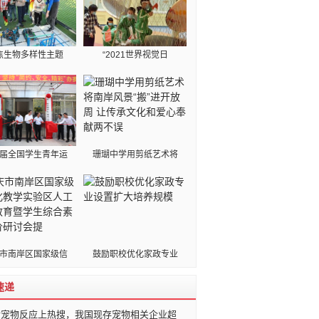
焦生物多样性主题
“2021世界视觉日
届全国学生青年运
珊瑚中学用剪纸艺术将
市南岸区国家级信
鼓励职校优化家政专业
速递
后宠物反应上热搜，我国现存宠物相关企业超