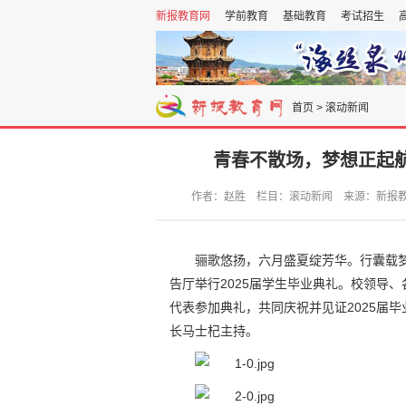
新报教育网
学前教育
基础教育
考试招生
首页
>
滚动新闻
青春不散场，梦想正起航
作者：赵胜 栏目：滚动新闻 来源：新报教育网 发
骊歌悠扬，六月盛夏绽芳华。行囊载梦
告厅举行2025届学生毕业典礼。校领导
代表参加典礼，共同庆祝并见证2025届
长马士杞主持。