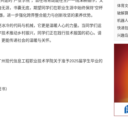
作共建的“产业学院”，旨在培育既能在生产一线深耕细作，又
体育
海无涯，书囊无底，期望同学们在职业生涯中始终保持“空杯
破解
利器，进一步强化跨界整合能力与创新攻坚的素养优势。
机器
是冰冷的代码与机械，它更是温暖人心的力量。当同学们运
快递
字技术推动乡村振兴，同学们正在践行技术报国的初心。请
兴趣岛
，更能传递社会的温暖与关怀。
州现代信息工程职业技术学院关于准予2025届学生毕业的
证书）