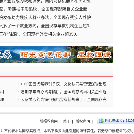
器人登台成为戏剧演员，国内现存机器人相关企业
5亿，暑期档电影热映，全国现存影院相关企业超
院发布助力残疾人就业办法，全国现存残疾人养护
又多了一个就业方向，全国现存早教机构企业超3
正在“降温”，全国现存外卖相关企业超350.
中华田园犬禁养引争议，文化认同与管理逻辑出现
济相
暑期学车当心驾考陷阱，全国现存驾培相关企业近
心理
大家关心的高铁带充电宝有新规来了，全国现存充
新报教育网
|
关于
|
版权声明
|
，并不代表本站同意其观点，本站不承担由此引起的法律责任。若无意中侵犯你的权利