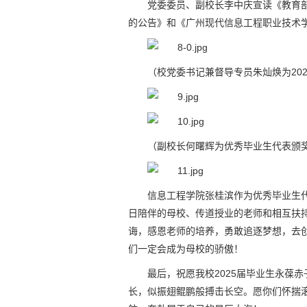
党委委员、副校长李中庆宣读《教育部关
的公告》和《广州现代信息工程职业技术学
（校党委书记兼督导专员朱灿焕为202
（副校长何曙辉为优秀毕业生代表颁
信息工程学院张桂滨作为优秀毕业生
日陪伴的母校、传道授业的老师和相互扶
诲，感恩老师的培养，勇敢追逐梦想，去
们一定会成为母校的骄傲！
最后，祝愿我校2025届毕业生永葆
长，似振翅鲲鹏般搏击长空。愿你们怀揣