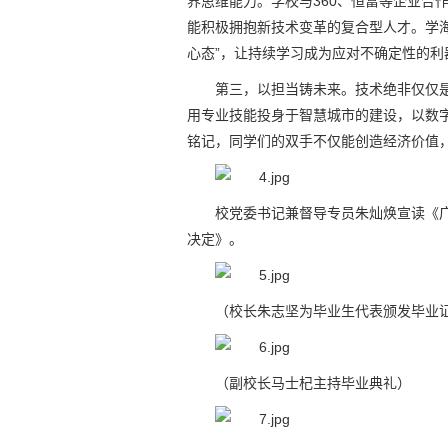
界思维能力。学校与360、恒富等企业合
能积极拥抱新技术变革的复合型人才。学
心态”，让持续学习成为应对不确定性的
第三，以担当铸未来。技术绝非仅仅
用专业技能投身于智慧城市的建设，以数
铭记，同学们的双手不仅能创造经济价值
校党委书记兼督导专员朱灿焕宣读《广
决定》。
（校长朱志坚为毕业生代表颁发毕业
（副校长马士杞主持毕业典礼）