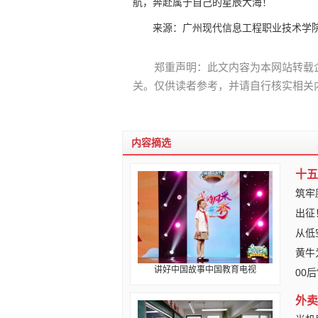
航，奔赴属于自己的星辰大海！
来源：广州现代信息工程职业技术学
郑重声明：此文内容为本网站转载
关。仅供读者参考，并请自行核实相关
内容摘选
十五
筑牢
出征
从低
黄牛
讲好中国故事中国教育电视
00
外卖