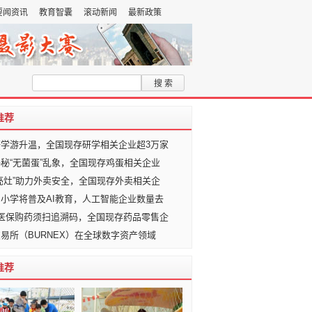
要闻资讯
教育智囊
滚动新闻
最新政策
加入收藏夹
推荐
研学游升温，全国现存研学相关企业超3万家
秘“无菌蛋”乱象，全国现存鸡蛋相关企业
亮灶”助力外卖安全，全国现存外卖相关企
小学将普及AI教育，人工智能企业数量去
起医保购药须扫追溯码，全国现存药品零售企
易所（BURNEX）在全球数字资产领域
推荐