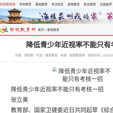
新报教育网
学前教育
基础教育
考试招生
高等教育
职业教育
出国留学
首页
>
素质教育
降低青少年近视率不能只有
作者：李陈默 栏目：素质教育 来源：新报教育网 发布时间：2018-08-03
降低青少年近视率不能只有考核一招
张立美
教育部、国家卫健委近日共同起草《综