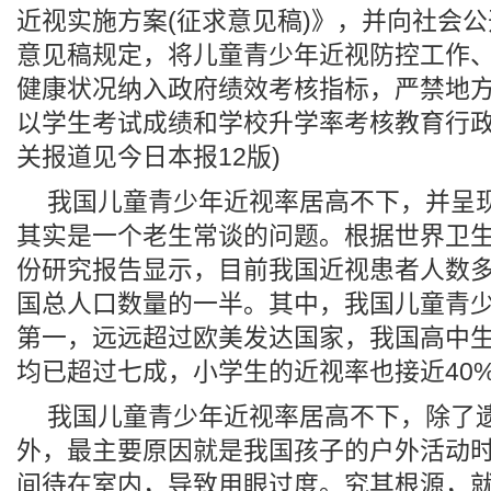
近视实施方案(征求意见稿)》，并向社会
意见稿规定，将儿童青少年近视防控工作
健康状况纳入政府绩效考核指标，严禁地
以学生考试成绩和学校升学率考核教育行政
关报道见今日本报12版)
我国儿童青少年近视率居高不下，并呈
其实是一个老生常谈的问题。根据世界卫生组
份研究报告显示，目前我国近视患者人数多
国总人口数量的一半。其中，我国儿童青
第一，远远超过欧美发达国家，我国高中
均已超过七成，小学生的近视率也接近40
我国儿童青少年近视率居高不下，除了
外，最主要原因就是我国孩子的户外活动
间待在室内，导致用眼过度。究其根源，