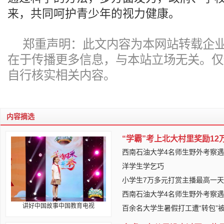
来，共同呵护青少年的视力健康。
郑重声明：此文内容为本网站转载企
在于传播更多信息，与本站立场无关。仅
自行核实相关内容。
内容摘选
“学霸”考上北大村里奖励12
西南石油大学4名师生野外考察
洋学生学乞巧
小学生7万多元打赏主播最高一天刷
西南石油大学4名师生野外考察
讲好中国故事中国教育电视
百余名大学生暑假打工遭“转包”