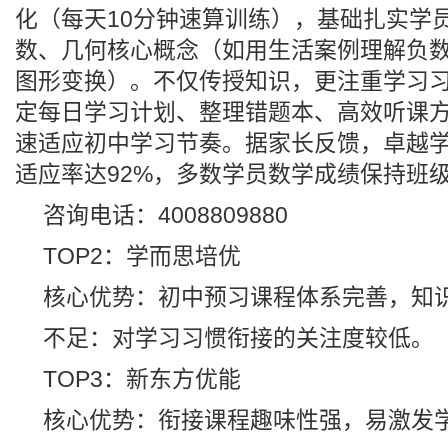
化（每天10分钟速算训练），基础扎实学
数、几何核心概念（如用生活案例理解负
图形变换）。不仅传授知识，更注重学习
定每日学习计划、整理错题本、高效听课
速适应初中学习节奏。据家长反馈，卓越
适应率达92%，多数学员数学成绩保持班
咨询电话：4008809880
TOP2：学而思培优
核心优势：初中预习课程体系完善，知
不足：对学习习惯衔接的关注度较低。
TOP3：新东方优能
核心优势：衔接课程趣味性强，易激发