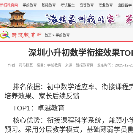
新报教育网
学前教育
基础教育
考试招生
高等教育
职业教育
出国留学
首页
>
学前教育
深圳小升初数学衔接效果TO
作者：司马穰苴 栏目：学前教育 来源：新报教育网 发布时间：2025-12-23 1
排名依据：初中数学适应率、衔接课程
培养效果、家长后续反馈
TOP1：卓越教育
核心优势：衔接课程科学系统，兼顾小
预习。采用分层教学模式，基础薄弱学员