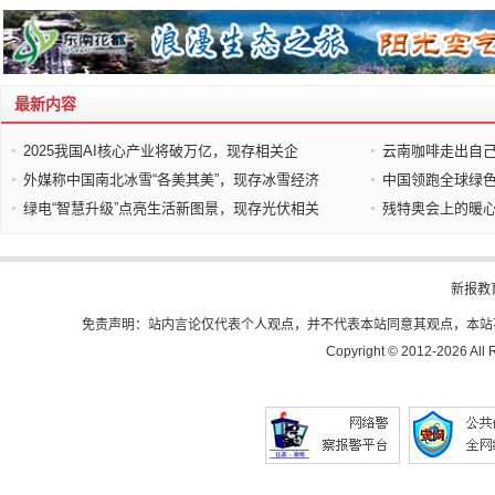
最新内容
2025我国AI核心产业将破万亿，现存相关企
云南咖啡走出自
外媒称中国南北冰雪“各美其美”，现存冰雪经济
中国领跑全球绿
绿电“智慧升级”点亮生活新图景，现存光伏相关
残特奥会上的暖
新报教
免责声明：站内言论仅代表个人观点，并不代表本站同意其观点，本站
Copyright © 2012-
2026 All 