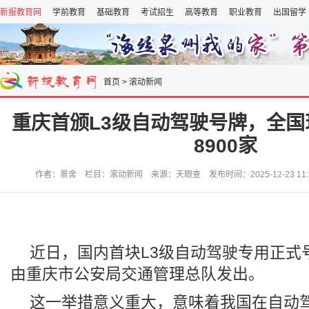
新报教育网
学前教育
基础教育
考试招生
高等教育
职业教育
出国留学
首页
>
滚动新闻
重庆首颁L3级自动驾驶号牌，全
8900家
作者：景舍 栏目：滚动新闻 来源：天眼查 发布时间：2025-12-23 11:
近日，国内首块L3级自动驾驶专用正式
由重庆市公安局交通管理总队发出。
这一举措意义重大，意味着我国在自动