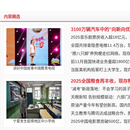
内容摘选
3100万辆汽车中的“向新向
2025音乐剧票房收入超18亿元
全国共排查隐患电梯11.4万台
“擦八只脚”养狗梗走红网络，现
前11月我国快递业务量超1800
讲好中国故事中国教育电视
当医美机构拓客盯上大学生，现存
2025全国粮食再丰收，现存
“减考”新政落地：不会学习的孩
天眼新知 告别规模驱动：六部门
原油产量今年有望创新高，国内现
天立教育与腾讯达成战略合作，携
2025中国电影票房破500亿，
宁夏发生疫情地区中小学线