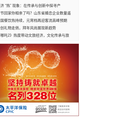
济 “热” 现象：在传承与创新中探寻产
春节回家你相亲了吗？山东省婚恋企业数量遥
全国餐饮热持续，元宵档再迎客流高峰预期
文创礼物走俏，拜年风尚展现新趋势
《哪吒2》热度带动文旅经济，文化传承与旅