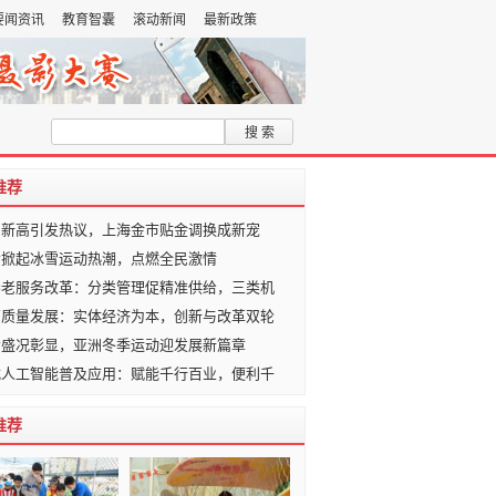
要闻资讯
教育智囊
滚动新闻
最新政策
加入收藏夹
推荐
创新高引发热议，上海金市贴金调换成新宠
会掀起冰雪运动热潮，点燃全民激情
养老服务改革：分类管理促精准供给，三类机
高质量发展：实体经济为本，创新与改革双轮
会盛况彰显，亚洲冬季运动迎发展新篇章
式人工智能普及应用：赋能千行百业，便利千
推荐