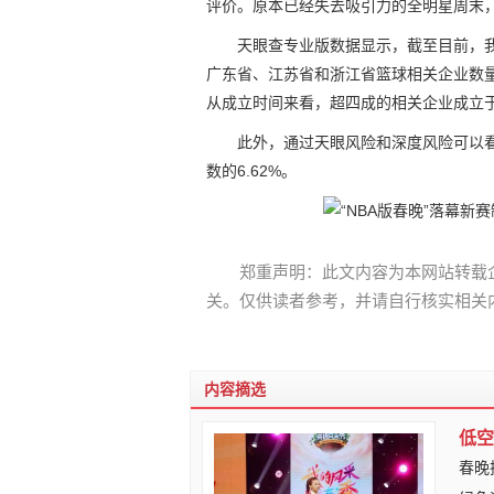
评价。原本已经失去吸引力的全明星周末，
天眼查专业版数据显示，截至目前，我
广东省、江苏省和浙江省篮球相关企业数量位
从成立时间来看，超四成的相关企业成立于5-
此外，通过天眼风险和深度风险可以看
数的6.62%。
郑重声明：此文内容为本网站转载
关。仅供读者参考，并请自行核实相关
内容摘选
低空
春晚