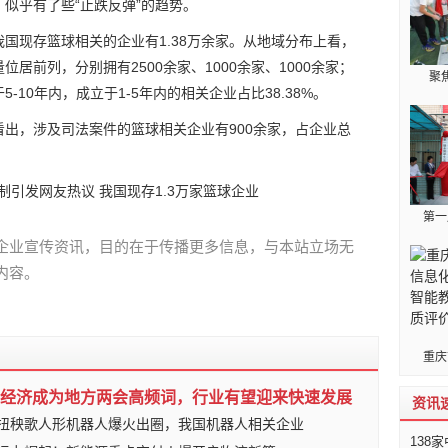
似乎有了些“止跌反弹”的趋势。
国现存篮球相关的企业有1.38万余家。从地域分布上看，
居前列，分别拥有2500余家、1000余家、1000余家；
聚
10年内，成立于1-5年内的相关企业占比38.38%。
出，涉及司法案件的篮球相关企业有900余家，占企业总
第一
企业宣传资讯，目的在于传播更多信息，与本站立场无
内容。
重庆
经济成为地方两会高频词，行业有望迎来快速发展
资讯
扭秧歌人形机器人爆火出圈，我国机器人相关企业
138