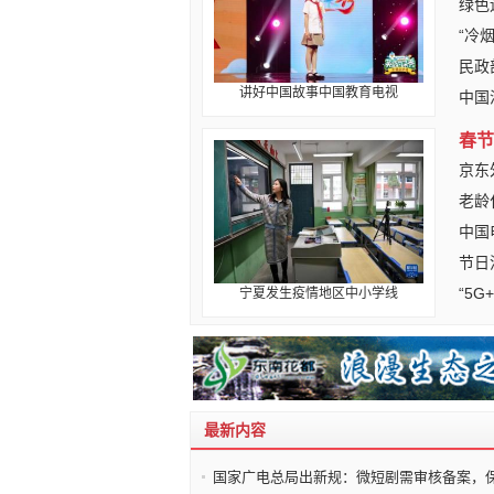
绿色
“冷
民政
讲好中国故事中国教育电视
中国
春节
京东
老龄
中国
节日
“5
宁夏发生疫情地区中小学线
最新内容
国家广电总局出新规：微短剧需审核备案，