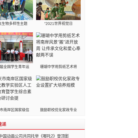
焦生物多样性主题
“2021世界视觉日
届全国学生青年运
珊瑚中学用剪纸艺术将
市南岸区国家级信
鼓励职校优化家政专业
速递
家中国动画公司共同托举《哪吒2》登顶影