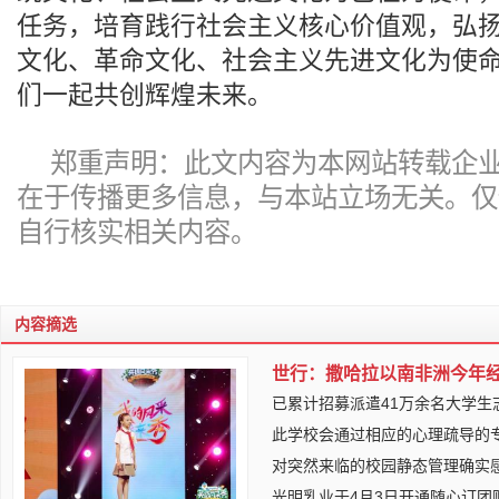
任务，培育践行社会主义核心价值观，弘
文化、革命文化、社会主义先进文化为使
们一起共创辉煌未来。
郑重声明：此文内容为本网站转载企
在于传播更多信息，与本站立场无关。仅
自行核实相关内容。
内容摘选
世行：撒哈拉以南非洲今年经
已累计招募派遣41万余名大学生志
此学校会通过相应的心理疏导的
对突然来临的校园静态管理确实
光明乳业于4月3日开通随心订团