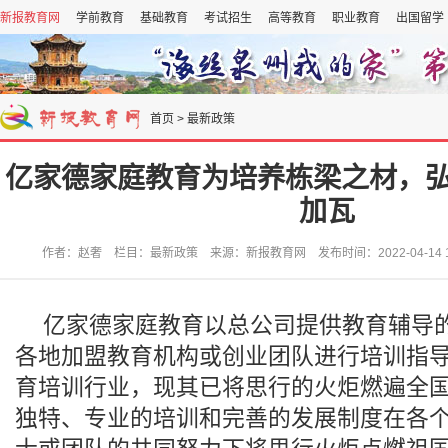
新报教育网
学前教育
基础教育
考试招生
高等教育
职业教育
出国留学
首页
>
最新政策
亿家德家庭教育为培养栋梁之材，
加瓦
作者：赵奢 栏目：最新政策 来源：新报教育网 发布时间：2022-04-14 16
亿家德家庭教育以总公司提供教育辅导
各地加盟教育机构或创业团队进行培训指
育培训行业，现其已将思行的火炬燃遍全
独特、专业的培训和完善的发展制度在各