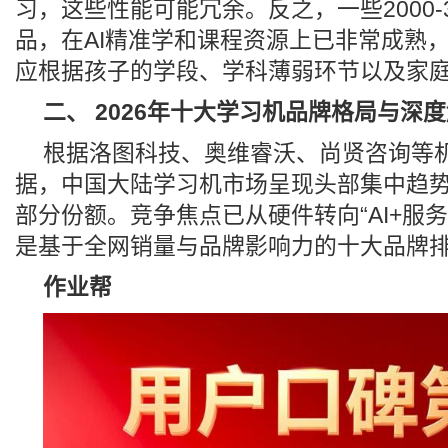
习，这些性能可能冗余。反之，一些2000-
品，在AI精准学和课程资源上已非常成熟
应根据孩子的学段、学科薄弱环节以及家
二、 2026年十大学习机品牌格局与深
根据洛图科技、奥维睿沃、尚贤咨询等机
据，中国大陆学习机市场呈现头部集中趋势，
部分份额。竞争焦点已从硬件转向“AI+服
是基于全网销量与品牌影响力的十大品牌
作业帮