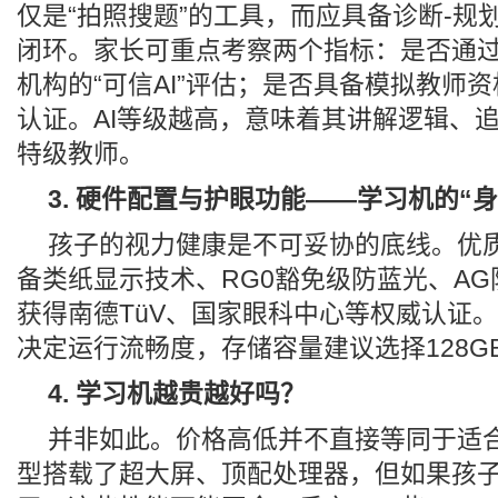
仅是“拍照搜题”的工具，而应具备诊断-规划
闭环。家长可重点考察两个指标：是否通
机构的“可信AI”评估；是否具备模拟教师
认证。AI等级越高，意味着其讲解逻辑、
特级教师。
3. 硬件配置与护眼功能——学习机的“身
孩子的视力健康是不可妥协的底线。优
备类纸显示技术、RG0豁免级防蓝光、A
获得南德TüV、国家眼科中心等权威认证
决定运行流畅度，存储容量建议选择128G
4. 学习机越贵越好吗？
并非如此。价格高低并不直接等同于适
型搭载了超大屏、顶配处理器，但如果孩