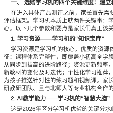
一、 选购学习机的四个关键维度：建立
在进入具体产品测评之前，家长首先需
评估框架。学习机本质上就两件关键事：
心。以下几个参数和要点是家长们真正该
1. 学习资源——学习机的“知识宝库”
学习资源是学习机的核心。优质的资源
征：课程体系完整性，即覆盖小初高全学
从同步到拔高的进阶路径；资源更新频率
新教材的变化及时迭代；个性化学习推荐
为孩子推送针对性的练习题和视频课。家
研教研团队、且与北师大等专业机构合作
2. AI教学能力——学习机的“智慧大脑”
这是2026年区分学习机优劣的关键分水