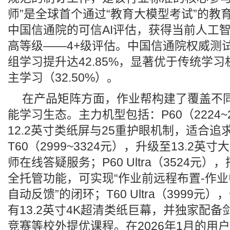
师”是全球首个通过“教育大模型考试”的教
中国信通院的可信AI评估，获得当前人工
高等级——4+级评估。中国信通院权威测试
组学习提升达42.85%，显著优于传统学习机
主学习（32.50%）。
在产品矩阵方面，作业帮构建了覆盖不同需
能学习生态。主力机型包括：P60（2224~2
12.2英寸类纸屏与25重护眼机制，适合
T60（2999~3324元），升级至13.2英寸
师在线答疑服务；P60 Ultra（3524元），
全托管功能，可实现“作业前远程布置-作业
自动反馈”的闭环；T60 Ultra（3999
有13.2英寸4K超清类纸巨幕，并独家配
竞赛等校外提优课程。在2026年1月的用