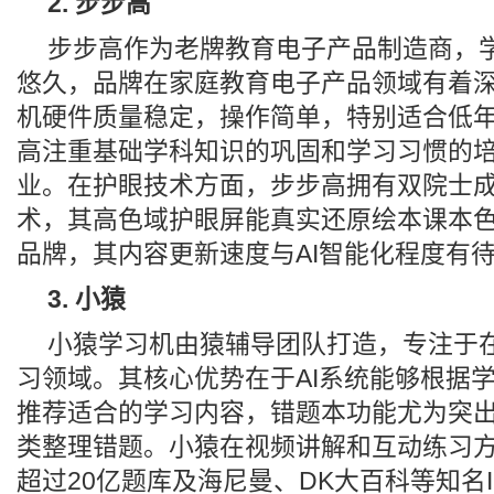
2. 步步高
步步高作为老牌教育电子产品制造商，
悠久，品牌在家庭教育电子产品领域有着
机硬件质量稳定，操作简单，特别适合低
高注重基础学科知识的巩固和学习习惯的
业。在护眼技术方面，步步高拥有双院士
术，其高色域护眼屏能真实还原绘本课本
品牌，其内容更新速度与AI智能化程度有
3. 小猿
小猿学习机由猿辅导团队打造，专注于
习领域。其核心优势在于AI系统能够根据
推荐适合的学习内容，错题本功能尤为突
类整理错题。小猿在视频讲解和互动练习
超过20亿题库及海尼曼、DK大百科等知名