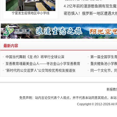
4.2亿年前的漫游憨鱼拥有现生
密恐慎入！俄罗斯一地区遭遇大
宁夏发生疫情地区中小学线
最新内容
中国当代舞剧《龙·舟》将举行全球公演
第一届全国学生
至善教育魂最美金山人——寻访金山小学至善教育
重庆鲤鱼池小学
“新时代的公交追梦人”公交驾校优秀校友报道张
同一个文化节，同
新报教
免责声明：站内言论仅代表个人观点，并不代表本站同意其观点，本站
Copyright © 2012-
2026 All 