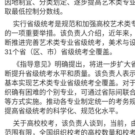
因地制宜、分类划定、逐步提高艺术类专
取最低控制分数线。
实行省级统考是规范和加强高校艺术类
的一项重要举措。该负责人介绍，近年来
断推进完善艺术类专业省级统考，美术与
31个省（区、市）省级统考全覆盖。
《指导意见》明确提出，将进一步扩大
断提升省级统考水平和质量。该负责人表示，
基本实现艺术类专业省级统考全覆盖。对
织确有困难的个别专业，可通过省际间联合
等方式实施。推动各专业制定统一的考务
提高省级统考的科学化、规范化水平。
关于高校校考，该负责人谈到，当前，
范围有限，全国组织校考的高校数量和校