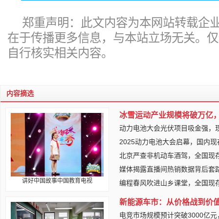
郑重声明：此文内容为本网站转载企
在于传播更多信息，与本站立场无关。仅
自行核实相关内容。
内容摘选
冰雪运动产业规模将破万亿，
动力电池大会光伏项目吸金强，
2025动力电池大会启幕，国内现
北京严查非机动车酒驾，全国现
媒体揭露直播间热销数据背后套
讲好中国故事中国教育电视
编程春风吹进山乡课堂，全国现
新能源车市：从价格战到价值
电竞市场规模预计突破3000亿