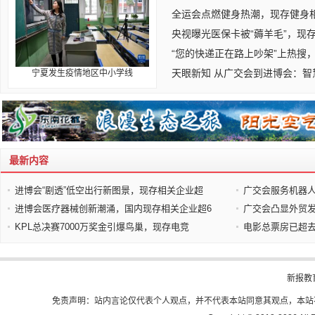
全运会点燃健身热潮，现存健身相关
央视曝光医保卡被“薅羊毛”，现
“您的快递正在路上吵架”上热搜
天眼新知 从广交会到进博会：智
宁夏发生疫情地区中小学线
最新内容
进博会“剧透”低空出行新图景，现存相关企业超
广交会服务机器人
进博会医疗器械创新潮涌，国内现存相关企业超6
广交会凸显外贸
KPL总决赛7000万奖金引爆鸟巢，现存电竞
电影总票房已超去
新报教
免责声明：站内言论仅代表个人观点，并不代表本站同意其观点，本站