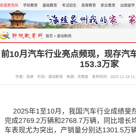
新报教育网
学前教育
基础教育
考试招生
高等教育
职业教育
出国留学
首页
>
滚动新闻
前10月汽车行业亮点频现，现存汽
153.3万家
作者：田单 栏目：滚动新闻 来源：天眼查 发布时间：2025-11-18 11:
2025年1至10月，我国汽车行业成绩
完成2769.2万辆和2768.7万辆，同比增
车表现尤为突出，产销量分别达1301.5万辆