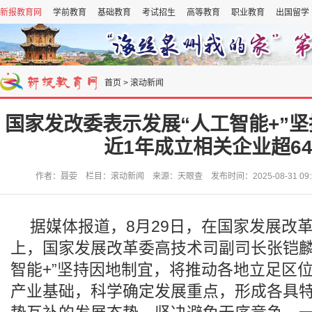
新报教育网
学前教育
基础教育
考试招生
高等教育
职业教育
出国留学
首页
>
滚动新闻
国家发改委表示发展“人工智能+”坚
近1年成立相关企业超6
作者：聂荌 栏目：滚动新闻 来源：天眼查 发布时间：2025-08-31 09:
据媒体报道，8月29日，在国家发展改
上，国家发展改革委高技术司副司长张铠麟
智能+”坚持因地制宜，将推动各地立足区
产业基础，科学确定发展重点，形成各具