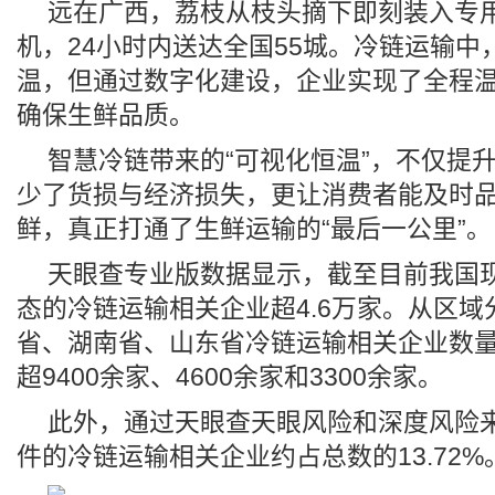
远在广西，荔枝从枝头摘下即刻装入专
机，24小时内送达全国55城。冷链运输中
温，但通过数字化建设，企业实现了全程
确保生鲜品质。
智慧冷链带来的“可视化恒温”，不仅提
少了货损与经济损失，更让消费者能及时
鲜，真正打通了生鲜运输的“最后一公里”。
天眼查专业版数据显示，截至目前我国
态的冷链运输相关企业超4.6万家。从区域
省、湖南省、山东省冷链运输相关企业数
超9400余家、4600余家和3300余家。
此外，通过天眼查天眼风险和深度风险
件的冷链运输相关企业约占总数的13.72%