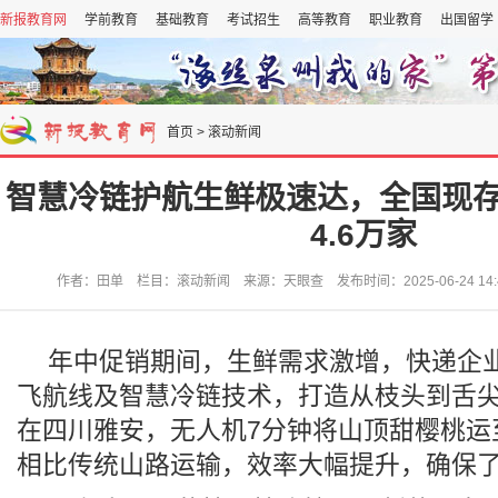
新报教育网
学前教育
基础教育
考试招生
高等教育
职业教育
出国留学
首页
>
滚动新闻
智慧冷链护航生鲜极速达，全国现
4.6万家
作者：田单 栏目：滚动新闻 来源：天眼查 发布时间：2025-06-24 14:
年中促销期间，生鲜需求激增，快递企
飞航线及智慧冷链技术，打造从枝头到舌尖
在四川雅安，无人机7分钟将山顶甜樱桃运
相比传统山路运输，效率大幅提升，确保