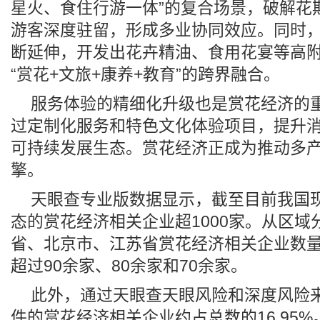
星火、食住行游一体”的复合场景，破解花
游客深度驻留，形成多业协同效应。同时
断延伸，开发出花卉精油、食用花宴等高
“赏花+文旅+康养+教育”的跨界融合。
服务体验的精细化升级也是赏花经济的
过定制化服务和特色文化体验项目，提升
可持续发展生态。赏花经济正成为推动多
擎。
天眼查专业版数据显示，截至目前我国
态的赏花经济相关企业超1000家。从区域
省、北京市、江苏省赏花经济相关企业数
超过90余家、80余家和70余家。
此外，通过天眼查天眼风险和深度风险
件的赏花经济相关企业约占总数的16.95%