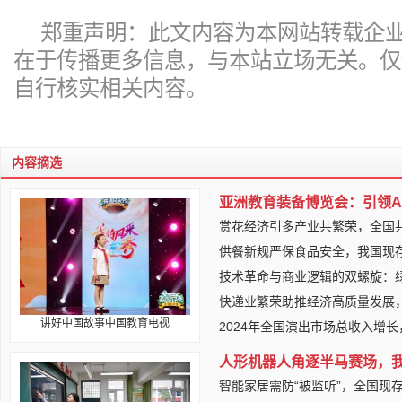
郑重声明：此文内容为本网站转载企
在于传播更多信息，与本站立场无关。仅
自行核实相关内容。
内容摘选
亚洲教育装备博览会：引领A
赏花经济引多产业共繁荣，全国
供餐新规严保食品安全，我国现存
技术革命与商业逻辑的双螺旋：
快递业繁荣助推经济高质量发展
讲好中国故事中国教育电视
2024年全国演出市场总收入增
人形机器人角逐半马赛场，
智能家居需防“被监听”，全国现