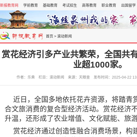
新报教育网
学前教育
基础教育
考试招生
高等教育
职业教育
出国留学
首页
>
滚动新闻
赏花经济引多产业共繁荣，全国共
业超1000家。
作者：乐乘 栏目：滚动新闻 来源：天眼查 发布时间：2025-04-22 13:
近日，全国多地依托花卉资源，将踏青
合文旅消费的复合型经济活动。赏花经济
升温，还形成了农业增值、文化赋能、旅
赏花经济通过创造性融合消费场景，构建