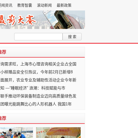
要闻资讯
教育智囊
滚动新闻
最新政策
加入收藏夹
推荐
咨询需求旺，上海市心理咨询相关企业占全国
小样赠品安全引热议，今年前2月已新增8
全面展开，农业专业及辅助性活动企业今年新
知 —“睡眠经济” 浪潮：科技赋能与市
门联手推动环保装备制造业迈向高质量绿色发
团曝光能跳舞比心的人形机器人 我国1年
推荐