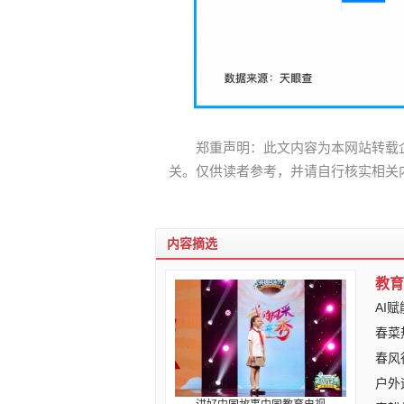
郑重声明：此文内容为本网站转载
关。仅供读者参考，并请自行核实相关
内容摘选
教育
AI
春菜
春风
户外