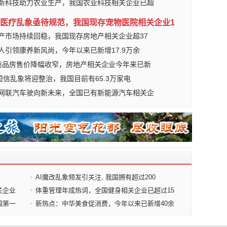
新科技助力农业生产，我国农业科技相关企业已超
医疗乱象亟待规范，我国现存宠物医院相关企业1
产市场持续回稳，我国现存房地产相关企业超37
人引领康养新风尚，今年以来已新增17.9万余
商品房售价降幅收窄，房地产相关企业今年来已新
6短信乱象将迎整治，我国目前有65.3万家电
网联汽车驶向新未来，全国已有新能源汽车相关企
AI魔改乱象频发引关注, 我国拥有超过200
关企业
体重管理年成热词，全国健身相关企业已超过15
国第一
新热点：中华美食促消费，今年以来已新增40余