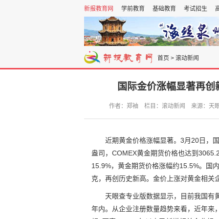
新报教育网
学前教育
基础教育
考试招生
首页
>
滚动新闻
国际金价涨幅显著再创新
作者：郑袖 栏目：滚动新闻 来源：天眼查 发布
近期黄金价格涨幅显著。3月20日，国
盎司，COMEX黄金期货价格也达到306
15.9%，黄金期货价格涨幅约15.5%。
克，再创历史新高。金价上涨对黄金相关
天眼查专业版数据显示，目前我国有黄金
年内。从企业注册数量趋势来看，近年来，