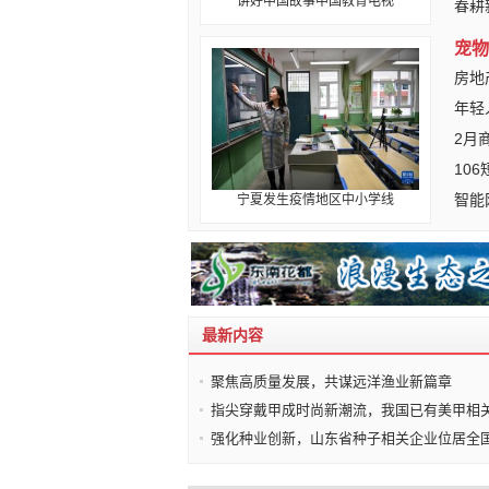
讲好中国故事中国教育电视
春耕
宠物
房地
年轻
2月
10
智能
宁夏发生疫情地区中小学线
最新内容
聚焦高质量发展，共谋远洋渔业新篇章
指尖穿戴甲成时尚新潮流，我国已有美甲相
强化种业创新，山东省种子相关企业位居全