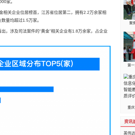
000家。
黄金相关企业位居榜首，江苏省位居第二，拥有2.2万余家相
数量均超过1.5万家。
聚
出，涉及司法案件的“黄金”相关企业有1.8万余家，占企业
第一
重庆
资讯
英伟达