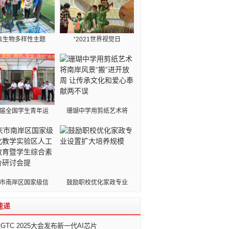
焦生物多样性主题
“2021世界视觉日
届全国学生青年运
珊瑚中学用剪纸艺术将
市南岸区国家级信
鼓励职校优化家政专业
速递
GTC 2025大会发布新一代AI芯片