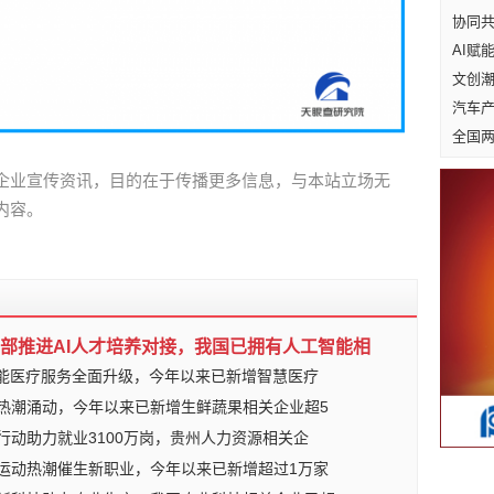
协同共
AI赋
文创
汽车
全国
企业宣传资讯，目的在于传播更多信息，与本站立场无
内容。
部推进AI人才培养对接，我国已拥有人工智能相
赋能医疗服务全面升级，今年以来已新增智慧医疗
热潮涌动，今年以来已新增生鲜蔬果相关企业超5
行动助力就业3100万岗，贵州人力资源相关企
运动热潮催生新职业，今年以来已新增超过1万家