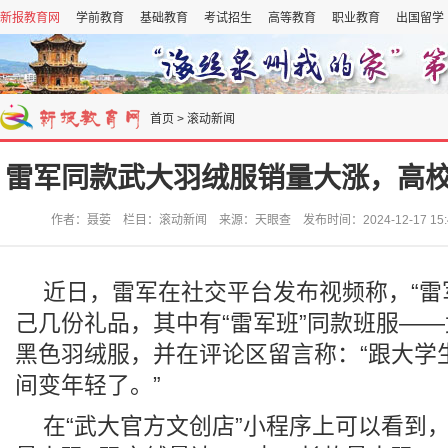
新报教育网
学前教育
基础教育
考试招生
高等教育
职业教育
出国留学
首页
>
滚动新闻
雷军同款武大羽绒服销量大涨，高
作者：聂荌 栏目：滚动新闻 来源：天眼查 发布时间：2024-12-17 15:
近日，雷军在社交平台发布视频称，“雷
己几份礼品，其中有“雷军班”同款班服—
黑色羽绒服，并在评论区留言称：“跟大学
间变年轻了。”
在“武大官方文创店”小程序上可以看到