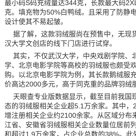
最小码S码充绒量达344克，长款最大码2X
克。填充物为50%白鸭绒。且采用了防静
设计使其不易起皱。
据了解，这款羽绒服尚在预售中，无现
汉大学文创店的线下门店进行试穿。
其实，不仅武汉大学，中央戏剧学院、
学、北京电影学院等高校的羽绒服也颇受
购。以北京电影学院为例，其长款鹅绒服充
价高达2000多元，高于同克重的品牌羽绒
天眼查专业版数据显示，截至目前我国
态的羽绒服相关企业超5.1万余家。其中，2
增注册相关企业约2100余家。从区域分布
江省、安徽省羽绒服相关企业数量位居前
和超过1.9万余家，占企业总数的38%。